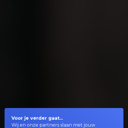
Voor je verder gaat...
Wij en onze partners slaan met jouw