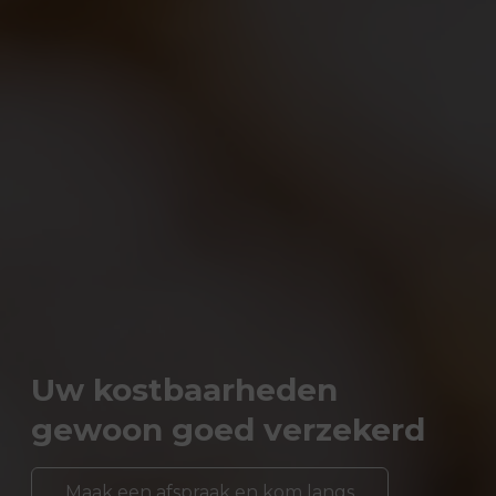
Uw kostbaarheden
gewoon goed verzekerd
Maak een afspraak en kom langs