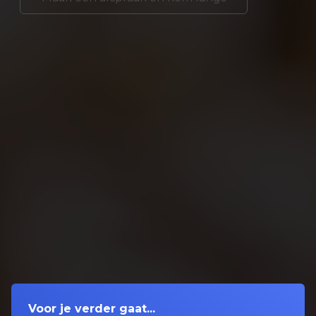
Voor je verder gaat...