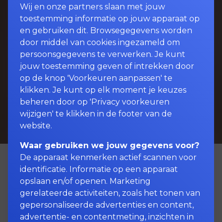
Wij en onze partners slaan met jouw
toestemming informatie op jouw apparaat op
en gebruiken dit. Browsegegevens worden
door middel van cookies ingezameld om
persoonsgegevens te verwerken. Je kunt
jouw toestemming geven of intrekken door
op de knop 'Voorkeuren aanpassen' te
klikken. Je kunt op elk moment je keuzes
beheren door op 'Privacy voorkeuren
wijzigen' te klikken in de footer van de
website.
Waar gebruiken we jouw gegevens voor?
De apparaat kenmerken actief scannen voor
identificatie. Informatie op een apparaat
opslaan en/of openen. Marketing
Zijn al uw kostbare
gerelateerde activiteiten, zoals het tonen van
bezittingen gedekt?
gepersonaliseerde advertenties en content,
advertentie- en contentmeting, inzichten in