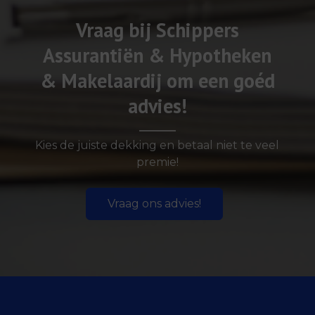
Vraag bij Schippers
Assurantiën & Hypotheken
& Makelaardij om een goéd
advies!
Kies de juiste dekking en betaal niet te veel
premie!
Vraag ons advies!