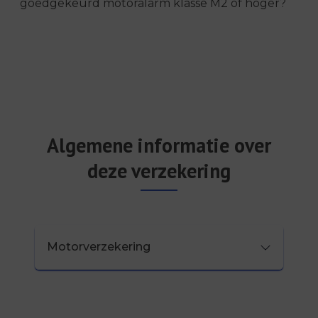
goedgekeurd motoralarm klasse M2 of hoger?
Algemene informatie over
deze verzekering
Motorverzekering