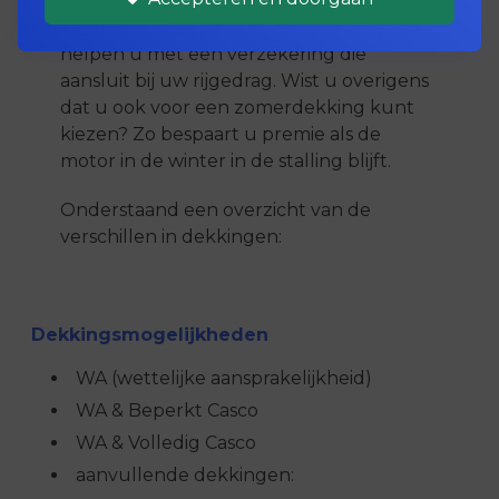
hobby of zelfs een way of life. Uw motor
goed en goedkoop verzekeren? Wij
helpen u met een verzekering die
aansluit bij uw rijgedrag. Wist u overigens
dat u ook voor een zomerdekking kunt
kiezen? Zo bespaart u premie als de
motor in de winter in de stalling blijft.
Onderstaand een overzicht van de
verschillen in dekkingen:
Dekkingsmogelijkheden
WA (wettelijke aansprakelijkheid)
WA & Beperkt Casco
WA & Volledig Casco
aanvullende dekkingen: