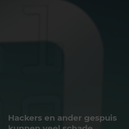
Hackers en ander gespuis
kunnen veel schade